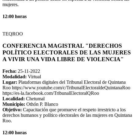
mujeres.
12:00 horas
TEQROO
CONFERENCIA MAGISTRAL "DERECHOS
POLÍTICO ELECTORALES DE LAS MUJERES
A VIVIR UNA VIDA LIBRE DE VIOLENCIA"
Fecha:
25-11-2022
Modalidad:
Virtual
Lugar:
Plataformas digitales del Tribunal Electoral de Quintana
Roo https://www.youtube.com/c/TribunalElectoraldeQuintanaRoo
https://es-la.facebook.com/TribunalElectoralQRoo
Localidad:
Chetumal
Municipio:
Othón P. Blanco
Objetivo:
Capacitación que promueve el respeto irrestricto a los
derechos humanos y político electorales de las mujeres en Quintana
Roo.
12:00 horas