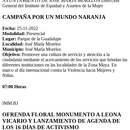
AYUNTAMIENTO DE JOSÉ MARIA MORELOS Dirección
General del Instituto de Equidad y Asuntos de la Mujer
CAMPAÑA POR UN MUNDO NARANJA
Fecha:
25-11-2022
Modalidad:
Presencial
Lugar:
Parque de la Guadalupe
Localidad:
José María Morelos
Municipio:
José María Morelos
Objetivo:
Promover una cultura de servicio y atención a la
ciudadanía mediante el acercamiento de los servicios que brindan las
diferentes instituciones en las localidades de la Zona Maya. En
marco al día internacional contra la Violencia hacia Mujeres y
Niñas.
07:00 Horas
IMM BJ
OFRENDA FLORAL MONUMENTO A LEONA
VICARIO Y LANZAMIENTO DE AGENDA DE
LOS 16 DÍAS DE ACTIVISMO