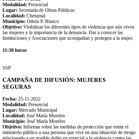
Modalidad:
Presencial
Lugar:
Secretaría de Obras Públicas
Localidad:
Chetumal
Municipio:
Othón P. Blanco
Objetivo:
Visibilizar los diferentes tipos de violencia que aún viven
las mujeres y la importancia de la denuncia. Dar a conocer las
Instituciones y Asociaciones que acompañan y protegen a la mujer.
11:30 horas
SSP
CAMPAÑA DE DIFUSIÓN: MUJERES
SEGURAS
Fecha:
25-11-2022
Modalidad:
Presencial
Lugar:
Mercado Municipal
Localidad:
José María Morelos
Municipio:
José María Morelos
Objetivo:
Informar sobre las medidas de protección que emite el
ministerio público a una persona que vive en una situación de riesgo
relacionada a un posible delito en especial a la violencia contra las