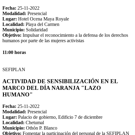
Fecha:
25-11-2022
Modalidad:
Presencial
Lugar:
Hotel Ocena Maya Royale
Localidad:
Playa del Carmen
Municipio:
Solidaridad
Objetivo:
Impulsar el reconocimiento a la defensa de los derechos
humanos por parte de las mujeres activistas
11:00 horas
SEFIPLAN
ACTIVIDAD DE SENSIBILIZACIÓN EN EL
MARCO DEL DÍA NARANJA "LAZO
HUMANO"
Fecha:
25-11-2022
Modalidad:
Presencial
Lugar:
Palacio de gobierno, Edificio 7 de diciembre
Localidad:
Chetumal
Municipio:
Othón P. Blanco
Objetivo:
Fomentar la participación del personal de la SEFIPLAN