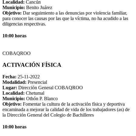
Localidad:
Cancún
Municipio:
Benito Juárez
Objetivo:
Dar seguimiento a las denuncias por violencia familiar,
para conocer las causas por las que la víctima, no ha acudido a las
diligencias respectivas.
10:00 horas
COBAQROO
ACTIVACIÓN FÍSICA
Fecha:
25-11-2022
Modalidad:
Presencial
Lugar:
Dirección General COBAQROO
Localidad:
Chetumal
Municipio:
Othón P. Blanco
Objetivo:
Fomentar la cultura de la activación física y deportiva
encaminada a mejorar la calidad de vida de los trabajadores (as) de
la Dirección General del Colegio de Bachilleres
10:00 horas