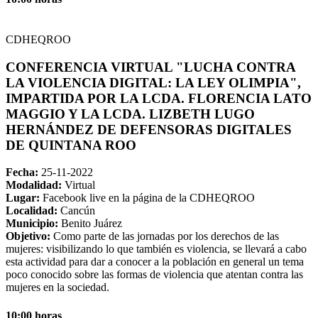
CDHEQROO
CONFERENCIA VIRTUAL "LUCHA CONTRA
LA VIOLENCIA DIGITAL: LA LEY OLIMPIA",
IMPARTIDA POR LA LCDA. FLORENCIA LATO
MAGGIO Y LA LCDA. LIZBETH LUGO
HERNÁNDEZ DE DEFENSORAS DIGITALES
DE QUINTANA ROO
Fecha:
25-11-2022
Modalidad:
Virtual
Lugar:
Facebook live en la página de la CDHEQROO
Localidad:
Cancún
Municipio:
Benito Juárez
Objetivo:
Como parte de las jornadas por los derechos de las
mujeres: visibilizando lo que también es violencia, se llevará a cabo
esta actividad para dar a conocer a la población en general un tema
poco conocido sobre las formas de violencia que atentan contra las
mujeres en la sociedad.
10:00 horas