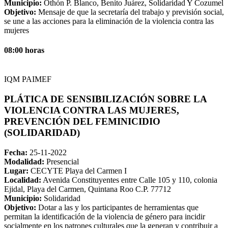
Municipio:
Othón P. Blanco, Benito Juárez, Solidaridad Y Cozumel
Objetivo:
Mensaje de que la secretaría del trabajo y previsión social,
se une a las acciones para la eliminación de la violencia contra las
mujeres
08:00 horas
IQM PAIMEF
PLÁTICA DE SENSIBILIZACIÓN SOBRE LA
VIOLENCIA CONTRA LAS MUJERES,
PREVENCIÓN DEL FEMINICIDIO
(SOLIDARIDAD)
Fecha:
25-11-2022
Modalidad:
Presencial
Lugar:
CECYTE Playa del Carmen I
Localidad:
Avenida Constituyentes entre Calle 105 y 110, colonia
Ejidal, Playa del Carmen, Quintana Roo C.P. 77712
Municipio:
Solidaridad
Objetivo:
Dotar a las y los participantes de herramientas que
permitan la identificación de la violencia de género para incidir
socialmente en los patrones culturales que la generan y contribuir a