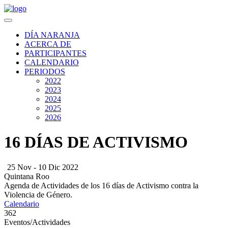
DÍA NARANJA
ACERCA DE
PARTICIPANTES
CALENDARIO
PERIODOS
2022
2023
2024
2025
2026
16 DÍAS DE ACTIVISMO
25 Nov - 10 Dic 2022
Quintana Roo
Agenda de Actividades de los 16 días de Activismo contra la
Violencia de Género.
Calendario
362
Eventos/Actividades