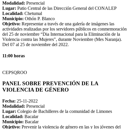
Modalidad:
Presencial
Lugar:
Patio Central de las Dirección General del CONALEP
Localidad:
Chetumal
Municipio:
Othón P. Blanco
Objetivo:
Representar a través de una galería de imágenes las
actividades realizadas por los servidores públicos en conmemoración
del 25 de noviembre “Dia Internacional para la Eliminación de la
Violencia contra las Mujeres", durante Noviembre (Mes Naranja).
Del 07 al 25 de noviembre del 2022.
11:00 horas
CEPSQROO
PANEL SOBRE PREVENCIÓN DE LA
VIOLENCIA DE GÉNERO
Fecha:
25-11-2022
Modalidad:
Presencial
Lugar:
Colegio de Bachilleres de la comunidad de Limones
Localidad:
Bacalar
Municipio:
Bacalar
Objetivo:
Prevenir la violencia de género en las y los jóvenes del