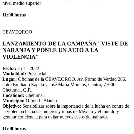
nivel medio superior
11:00 horas
CEAVEQROO
LANZAMIENTO DE LA CAMPAÑA "VISTE DE
NARANJA Y PONLE UN ALTO A LA
VIOLENCIA"
Fecha:
25-11-2022
Modalidad:
Presencial
Lugar:
Oficinas de la CEAVEQROO, Av. Primo de Verdad 286,
entre Emiliano Zapata y José María Morelos, Centro, 77000
Chetumal, Q.R.
Localidad:
Chetumal
Municipio:
Othón P. Blanco
Objetivo:
Sensibilizar sobre la importancia de la lucha en contra de
la violencia hacia las mujeres y niñas de México y el mundo y
generar conciencia para evitar nuevos casos de maltrato.
11:00 horas