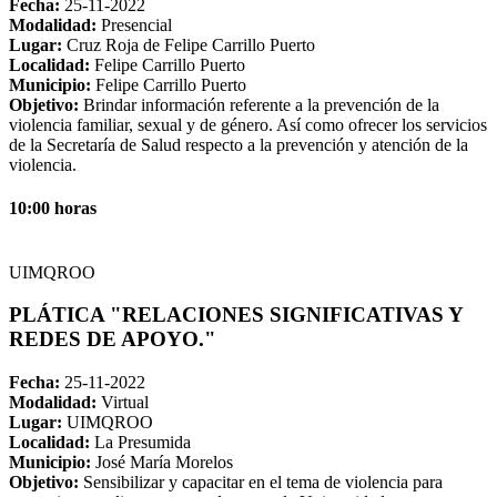
Fecha:
25-11-2022
Modalidad:
Presencial
Lugar:
Cruz Roja de Felipe Carrillo Puerto
Localidad:
Felipe Carrillo Puerto
Municipio:
Felipe Carrillo Puerto
Objetivo:
Brindar información referente a la prevención de la
violencia familiar, sexual y de género. Así como ofrecer los servicios
de la Secretaría de Salud respecto a la prevención y atención de la
violencia.
10:00 horas
UIMQROO
PLÁTICA "RELACIONES SIGNIFICATIVAS Y
REDES DE APOYO."
Fecha:
25-11-2022
Modalidad:
Virtual
Lugar:
UIMQROO
Localidad:
La Presumida
Municipio:
José María Morelos
Objetivo:
Sensibilizar y capacitar en el tema de violencia para