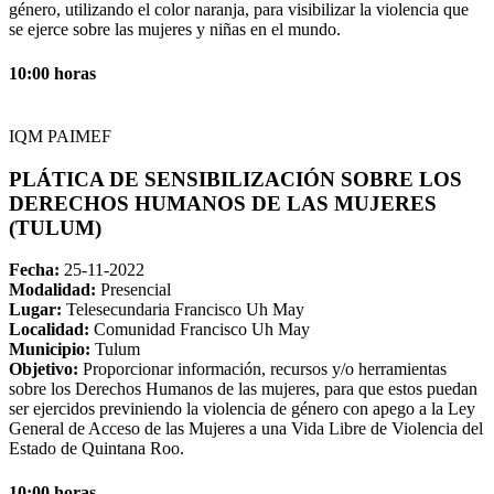
género, utilizando el color naranja, para visibilizar la violencia que
se ejerce sobre las mujeres y niñas en el mundo.
10:00 horas
IQM PAIMEF
PLÁTICA DE SENSIBILIZACIÓN SOBRE LOS
DERECHOS HUMANOS DE LAS MUJERES
(TULUM)
Fecha:
25-11-2022
Modalidad:
Presencial
Lugar:
Telesecundaria Francisco Uh May
Localidad:
Comunidad Francisco Uh May
Municipio:
Tulum
Objetivo:
Proporcionar información, recursos y/o herramientas
sobre los Derechos Humanos de las mujeres, para que estos puedan
ser ejercidos previniendo la violencia de género con apego a la Ley
General de Acceso de las Mujeres a una Vida Libre de Violencia del
Estado de Quintana Roo.
10:00 horas