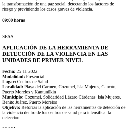
la transformación de una paz social, detectando los factores de
riesgo y previniendo los casos graves de violencia.
09:00 horas
SESA
APLICACIÓN DE LA HERRAMIENTA DE
DETECCIÓN DE LA VIOLENCIA EN LAS
UNIDADES DE PRIMER NIVEL
Fecha:
25-11-2022
Modalidad:
Presencial
Lugar:
Centros de Salud
Localidad:
Playa del Carmen, Cozumel, Isla Mujeres, Cancún,
Puerto Morelos y Kantunilkin
Municipio:
Cozumel, Solidaridad Lázaro Cárdenas, Isla Mujeres,
Benito Juárez, Puerto Morelos
Objetivo:
Reforzar la aplicación de las herramientas de detección de
la violencia dentro de los centros de salud para intensificar la
detección.