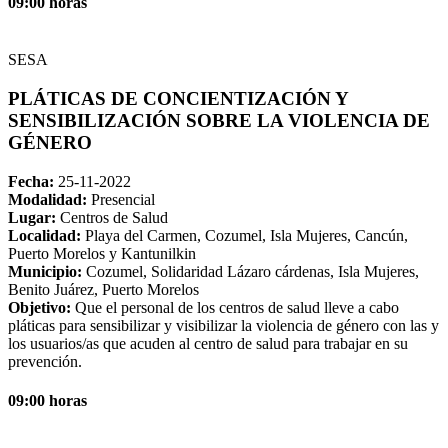
09:00 horas
SESA
PLÁTICAS DE CONCIENTIZACIÓN Y
SENSIBILIZACIÓN SOBRE LA VIOLENCIA DE
GÉNERO
Fecha:
25-11-2022
Modalidad:
Presencial
Lugar:
Centros de Salud
Localidad:
Playa del Carmen, Cozumel, Isla Mujeres, Cancún,
Puerto Morelos y Kantunilkin
Municipio:
Cozumel, Solidaridad Lázaro cárdenas, Isla Mujeres,
Benito Juárez, Puerto Morelos
Objetivo:
Que el personal de los centros de salud lleve a cabo
pláticas para sensibilizar y visibilizar la violencia de género con las y
los usuarios/as que acuden al centro de salud para trabajar en su
prevención.
09:00 horas