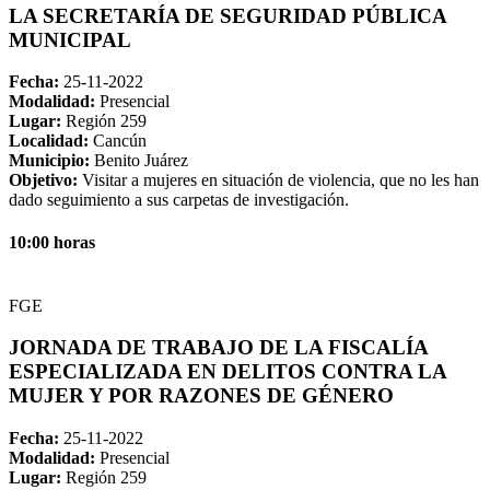
LA SECRETARÍA DE SEGURIDAD PÚBLICA
MUNICIPAL
Fecha:
25-11-2022
Modalidad:
Presencial
Lugar:
Región 259
Localidad:
Cancún
Municipio:
Benito Juárez
Objetivo:
Visitar a mujeres en situación de violencia, que no les han
dado seguimiento a sus carpetas de investigación.
10:00 horas
FGE
JORNADA DE TRABAJO DE LA FISCALÍA
ESPECIALIZADA EN DELITOS CONTRA LA
MUJER Y POR RAZONES DE GÉNERO
Fecha:
25-11-2022
Modalidad:
Presencial
Lugar:
Región 259