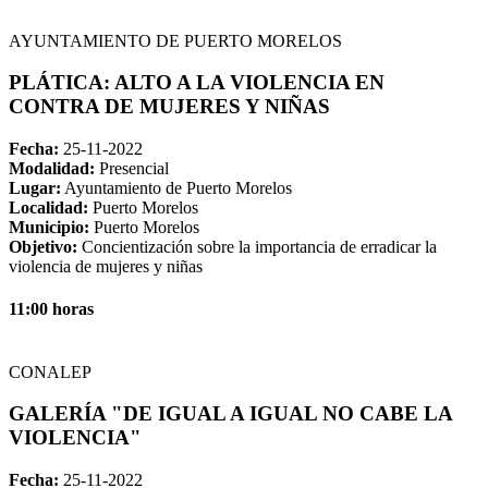
AYUNTAMIENTO DE PUERTO MORELOS
PLÁTICA: ALTO A LA VIOLENCIA EN
CONTRA DE MUJERES Y NIÑAS
Fecha:
25-11-2022
Modalidad:
Presencial
Lugar:
Ayuntamiento de Puerto Morelos
Localidad:
Puerto Morelos
Municipio:
Puerto Morelos
Objetivo:
Concientización sobre la importancia de erradicar la
violencia de mujeres y niñas
11:00 horas
CONALEP
GALERÍA "DE IGUAL A IGUAL NO CABE LA
VIOLENCIA"
Fecha:
25-11-2022