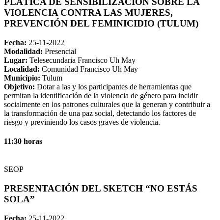
PLÁTICA DE SENSIBILIZACIÓN SOBRE LA
VIOLENCIA CONTRA LAS MUJERES,
PREVENCIÓN DEL FEMINICIDIO (TULUM)
Fecha:
25-11-2022
Modalidad:
Presencial
Lugar:
Telesecundaria Francisco Uh May
Localidad:
Comunidad Francisco Uh May
Municipio:
Tulum
Objetivo:
Dotar a las y los participantes de herramientas que
permitan la identificación de la violencia de género para incidir
socialmente en los patrones culturales que la generan y contribuir a
la transformación de una paz social, detectando los factores de
riesgo y previniendo los casos graves de violencia.
11:30 horas
SEOP
PRESENTACIÓN DEL SKETCH “NO ESTÁS
SOLA”
Fecha:
25-11-2022